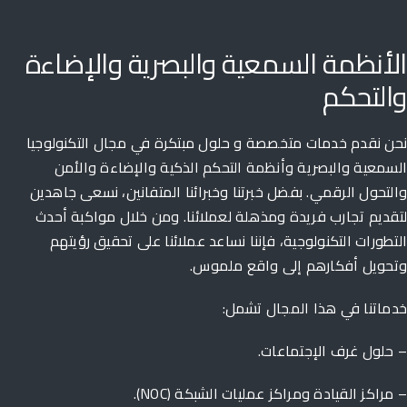
لأنظمة السمعية والبصرية والإضاءة
التحكم
ن نقدم خدمات متخصصة و حلول مبتكرة في مجال التكنولوجيا
سمعية والبصرية وأنظمة التحكم الذكية والإضاءة والأمن
لتحول الرقمي. بفضل خبرتنا وخبرائنا المتفانين، نسعى جاهدين
قديم تجارب فريدة ومذهلة لعملائنا. ومن خلال مواكبة أحدث
تطورات التكنولوجية، فإننا نساعد عملائنا على تحقيق رؤيتهم
حويل أفكارهم إلى واقع ملموس.
ماتنا في هذا المجال تشمل:
حلول غرف الإجتماعات.
مراكز القيادة ومراكز عمليات الشبكة (NOC).